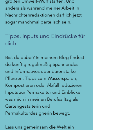
großen Umwelt-Wurf starten. Und 
anders als während meiner Arbeit in 
Nachrichtenredaktionen darf ich jetzt 
sogar manchmal parteiisch sein.
Tipps, Inputs und Eindrücke für 
dich
Bist du dabei? In meinem Blog findest 
du künftig regelmäßig Spannendes 
und Informatives über bärenstarke 
Pflanzen, Tipps zum Wassersparen, 
Kompostieren oder Abfall reduzieren, 
Inputs zur Permakultur und Einblicke, 
was mich in meinen Berufsalltag als 
Gartengestalterin und 
Permakulturdesignerin bewegt. 
Lass uns gemeinsam die Welt ein 