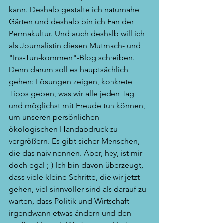
kann. Deshalb gestalte ich naturnahe 
Gärten und deshalb bin ich Fan der 
Permakultur. Und auch deshalb will ich 
als Journalistin diesen Mutmach- und 
"Ins-Tun-kommen"-Blog schreiben. 
Denn darum soll es hauptsächlich 
gehen: Lösungen zeigen, konkrete 
Tipps geben, was wir alle jeden Tag 
und möglichst mit Freude tun können, 
um unseren persönlichen 
ökologischen Handabdruck zu 
vergrößern. Es gibt sicher Menschen, 
die das naiv nennen. Aber, hey, ist mir 
doch egal ;-) Ich bin davon überzeugt, 
dass viele kleine Schritte, die wir jetzt 
gehen, viel sinnvoller sind als darauf zu 
warten, dass Politik und Wirtschaft 
irgendwann etwas ändern und den 