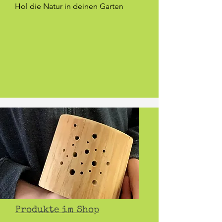
Hol die Natur in deinen Garten
Produkte im Shop