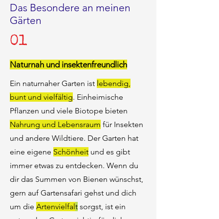
Das Besondere an meinen
Gärten
01
Naturnah und insektenfreundlich
Ein naturnaher Garten ist
lebendig,
bunt und vielfältig
. Einheimische
Pflanzen und viele Biotope bieten
Nahrung und Lebensraum
für Insekten
und andere Wildtiere. Der Garten hat
eine eigene
Schönheit
und es gibt
immer etwas zu entdecken. Wenn du
dir das Summen von Bienen wünschst,
gern auf Gartensafari gehst und dich
um die
Artenvielfal
t
sorgst, ist ein