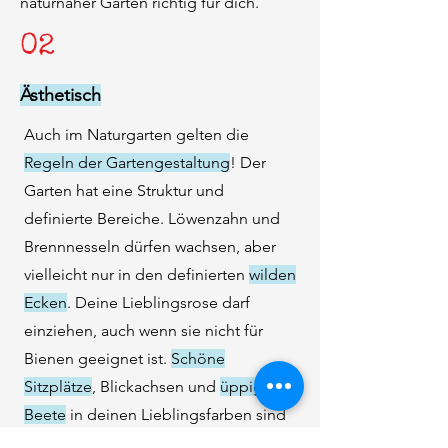
naturnaher Garten richtig für dich.
02
Ästhetisch
Auch im Naturgarten gelten die
Regeln der Gartengestaltung
! Der
Garten hat eine Struktur und
definierte Bereiche. Löwenzahn und
Brennnesseln dürfen wachsen, aber
vielleicht nur in den definierten
wilden
Ecken
. Deine Lieblingsrose darf
einziehen, auch wenn sie nicht für
Bienen geeignet ist.
Schöne
Sitzplätze
, Blickachsen und
üppige
Beete
in deinen Lieblingsfarben sind
ebenso Teil eines Naturgartens. Wenn