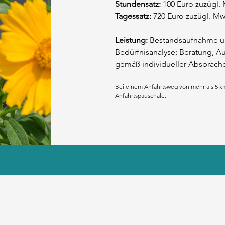
Stundensatz:
100 Euro zuzügl.
Tagessatz:
720 Euro zuzügl. Mw
Leistung:
Bestandsaufnahme und
Bedürfnisanalyse; Beratung, A
gemäß individueller Absprache
Bei einem Anfahrtsweg von mehr als 5 k
Anfahrtspauschale.