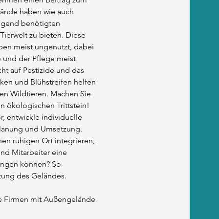
lände haben wie auch
ingend benötigten
ierwelt zu bieten. Diese
ben meist ungenutzt, dabei
e und der Pflege meist
ht auf Pestizide und das
ken und Blühstreifen helfen
en Wildtieren. Machen Sie
n ökologischen Trittstein!
r, entwickle individuelle
 Planung und Umsetzung.
nen ruhigen Ort integrieren,
nd Mitarbeiter eine
ingen können? So
rtung des Geländes.
e Firmen mit Außengelände