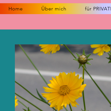
Home
Über mich
für PRIV