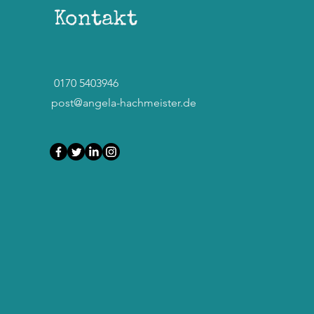
Kontakt
0170 5403946
post@angela-hachmeister.de