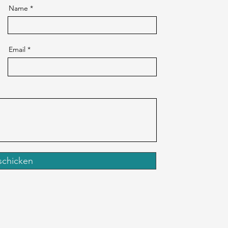
Name *
Email
schicken