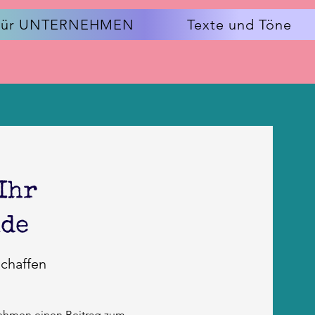
Für UNTERNEHMEN
Texte und Töne
Ihr
nde
chaffen
nehmen einen Beitrag zum