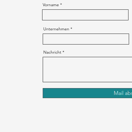
Vorname *
Unternehmen *
Nachricht *
Mail ab