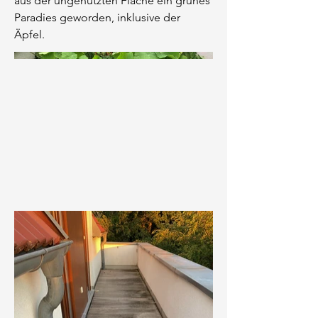
aus der ungenutzten Fläche ein grünes
Paradies geworden, inklusive der
Äpfel.