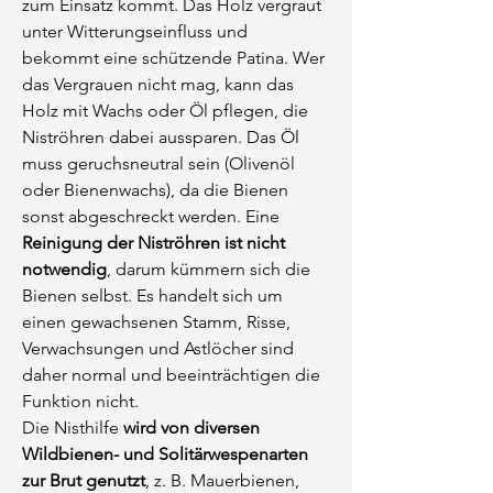
zum Einsatz kommt. Das Holz vergraut
unter Witterungseinfluss und
bekommt eine schützende Patina. Wer
das Vergrauen nicht mag, kann das
Holz mit Wachs oder Öl pflegen, die
Niströhren dabei aussparen. Das Öl
muss geruchsneutral sein (Olivenöl
oder Bienenwachs), da die Bienen
sonst abgeschreckt werden. Eine
Reinigung der Niströhren ist nicht
notwendig
, darum kümmern sich die
Bienen selbst. Es handelt sich um
einen gewachsenen Stamm, Risse,
Verwachsungen und Astlöcher sind
daher normal und beeinträchtigen die
Funktion nicht.
Die Nisthilfe
wird von diversen
Wildbienen- und Solitärwespenarten
zur Brut genutzt
, z. B. Mauerbienen,