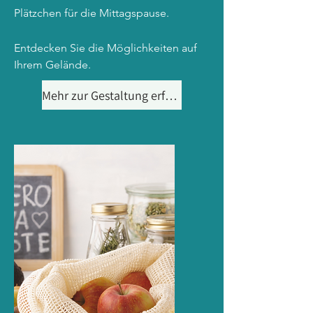
Plätzchen für die Mittagspause.
Entdecken Sie die Möglichkeiten auf
Ihrem Gelände.
Mehr zur Gestaltung erfahren