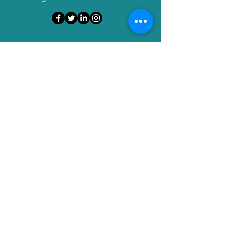
Vorname *
Name *
Unternehmen *
Email